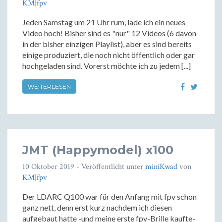
KM|fpv
Jeden Samstag um 21 Uhr rum, lade ich ein neues
Video hoch! Bisher sind es "nur" 12 Videos (6 davon
in der bisher einzigen Playlist), aber es sind bereits
einige produziert, die noch nicht öffentlich oder gar
hochgeladen sind. Vorerst möchte ich zu jedem [...]
WEITERLESEN
JMT (Happymodel) x100
10 Oktober 2019
- Veröffentlicht unter
miniKwad
von
KM|fpv
Der LDARC Q100 war für den Anfang mit fpv schon
ganz nett, denn erst kurz nachdem ich diesen
aufgebaut hatte -und meine erste fpv-Brille kaufte-