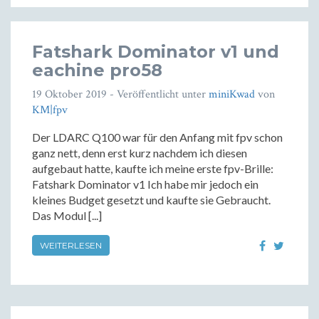
Fatshark Dominator v1 und
eachine pro58
19 Oktober 2019
- Veröffentlicht unter
miniKwad
von
KM|fpv
Der LDARC Q100 war für den Anfang mit fpv schon
ganz nett, denn erst kurz nachdem ich diesen
aufgebaut hatte, kaufte ich meine erste fpv-Brille:
Fatshark Dominator v1 Ich habe mir jedoch ein
kleines Budget gesetzt und kaufte sie Gebraucht.
Das Modul [...]
WEITERLESEN