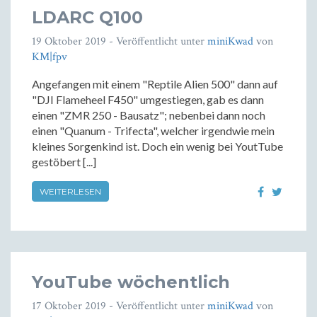
LDARC Q100
19 Oktober 2019
- Veröffentlicht unter
miniKwad
von
KM|fpv
Angefangen mit einem "Reptile Alien 500" dann auf
"DJI Flameheel F450" umgestiegen, gab es dann
einen "ZMR 250 - Bausatz"; nebenbei dann noch
einen "Quanum - Trifecta", welcher irgendwie mein
kleines Sorgenkind ist. Doch ein wenig bei YoutTube
gestöbert [...]
WEITERLESEN
YouTube wöchentlich
17 Oktober 2019
- Veröffentlicht unter
miniKwad
von