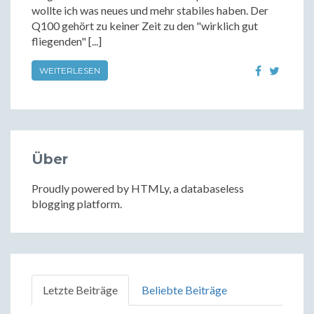
wollte ich was neues und mehr stabiles haben. Der
Q100 gehört zu keiner Zeit zu den "wirklich gut
fliegenden" [...]
WEITERLESEN
Über
Proudly powered by HTMLy, a databaseless
blogging platform.
Letzte Beiträge
Beliebte Beiträge