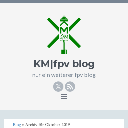
KM|fpv blog
nur ein weiterer fpv blog
Twitter
RSS
Toggle
navigation
Blog
» Archiv für Oktober 2019