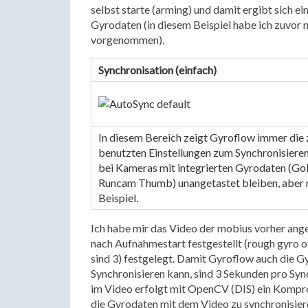
selbst starte (arming) und damit ergibt sich e
Gyrodaten (in diesem Beispiel habe ich zuvor 
vorgenommen).
Synchronisation (einfach)
In diesem Bereich zeigt Gyroflow immer die z
benutzten Einstellungen zum Synchronisieren 
bei Kameras mit integrierten Gyrodaten (GoP
Runcam Thumb) unangetastet bleiben, aber ni
Beispiel.
Ich habe mir das Video der mobius vorher ang
nach Aufnahmestart festgestellt (rough gyro 
sind 3) festgelegt. Damit Gyroflow auch die
Synchronisieren kann, sind 3 Sekunden pro Sy
im Video erfolgt mit OpenCV (DIS) ein Komprom
die Gyrodaten mit dem Video zu synchronisiere