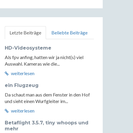
Letzte Beiträge
Beliebte Beiträge
HD-Videosysteme
Als fpv anfing, hatten wir ja nicht(s) viel
Auswahl. Kameras wie die...
weiterlesen
ein Flugzeug
Da schaut man aus dem Fenster in den Hof
und sieht einen Wurfgleiter im...
weiterlesen
Betaflight 3.5.7, tiny whoops und
mehr