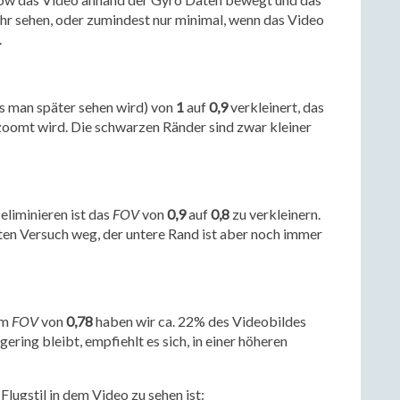
ehr sehen, oder zumindest nur minimal, wenn das Video
.
s man später sehen wird) von
1
auf
0,9
verkleinert, das
zoomt wird. Die schwarzen Ränder sind zwar kleiner
eliminieren ist das
FOV
von
0,9
auf
0,8
zu verkleinern.
en Versuch weg, der untere Rand ist aber noch immer
em
FOV
von
0,78
haben wir ca. 22% des Videobildes
ering bleibt, empfiehlt es sich, in einer höheren
Flugstil in dem Video zu sehen ist: