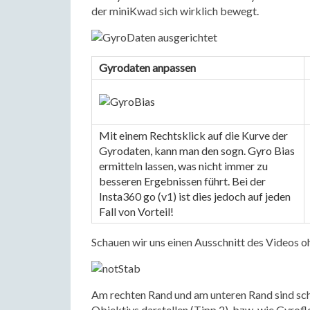
der miniKwad sich wirklich bewegt.
Gyrodaten anpassen
Mit einem Rechtsklick auf die Kurve der 
Gyrodaten, kann man den sogn. Gyro Bias 
ermitteln lassen, was nicht immer zu 
besseren Ergebnissen führt. Bei der 
Insta360 go (v1) ist dies jedoch auf jeden 
Fall von Vorteil!
Schauen wir uns einen Ausschnitt des Videos 
Am rechten Rand und am unteren Rand sind sch
Objektivs darstellen (Tipp 2), bzw. wie Gyro