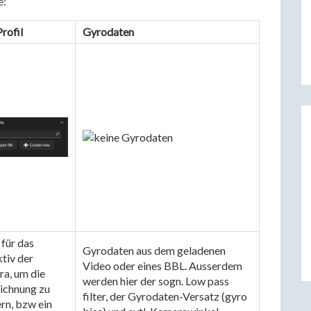
e:
rofil
Gyrodaten
 für das 
Gyrodaten aus dem geladenen 
tiv der 
Video oder eines BBL. Ausserdem 
a, um die 
werden hier der sogn. Low pass 
ichnung zu 
filter, der Gyrodaten-Versatz (gyro 
rn, bzw ein 