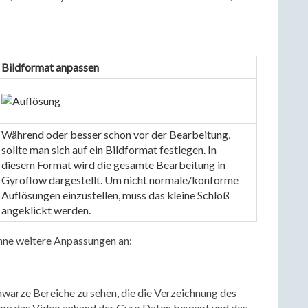
Bildformat anpassen
Während oder besser schon vor der Bearbeitung, 
sollte man sich auf ein Bildformat festlegen. In 
diesem Format wird die gesamte Bearbeitung in 
Gyroflow dargestellt. Um nicht normale/konforme 
Auflösungen einzustellen, muss das kleine Schloß 
angeklickt werden.
ohne weitere Anpassungen an:
warze Bereiche zu sehen, die die Verzeichnung des
flow das Video anhand der Gyro Daten bewegt und das