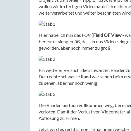
wollen wir im fertigen Video natürlich nicht m
weiterverarbeitet und weiter beschnitten wird
Hier habe ich nun das
FOV
(
Field OF View
- wa
bedeutet sinngemäß, dass in das Video reinge
geworden, aber noch immer zu groß.
Ein weiterer Versuch, die schwarzen Ränder zu 
Der rechte schwarze Rand war schon beim erst
zu sehen, aber nur noch wenig.
Die Ränder sind nun vollkommen weg, bei ein
verloren. Damit der Verlust von Videomaterial g
Auflösung zu Filmen.
Jetzt wird es recht simpel, je nachdem welcher 