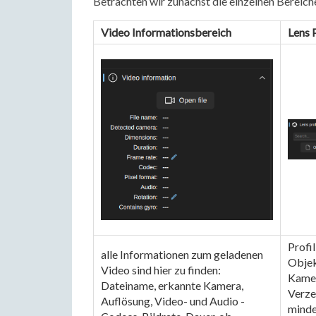
Betrachten wir zunächst die einzelnen Bereich
Video Informationsbereich
Lens P
Profil
alle Informationen zum geladenen 
Objek
Video sind hier zu finden: 
Kamer
Dateiname, erkannte Kamera, 
Verze
Auflösung, Video- und Audio - 
minde