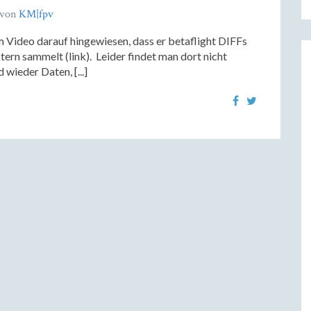
von
KM|fpv
m Video darauf hingewiesen, dass er betaflight DIFFs
rn sammelt (link). Leider findet man dort nicht
 wieder Daten, [...]