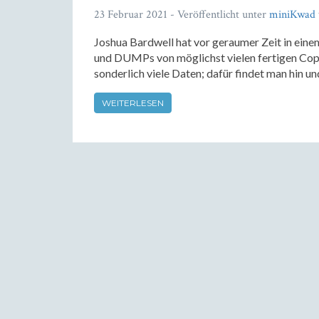
23 Februar 2021
- Veröffentlicht unter
miniKwad
Joshua Bardwell hat vor geraumer Zeit in eine
und DUMPs von möglichst vielen fertigen Copte
sonderlich viele Daten; dafür findet man hin und
WEITERLESEN