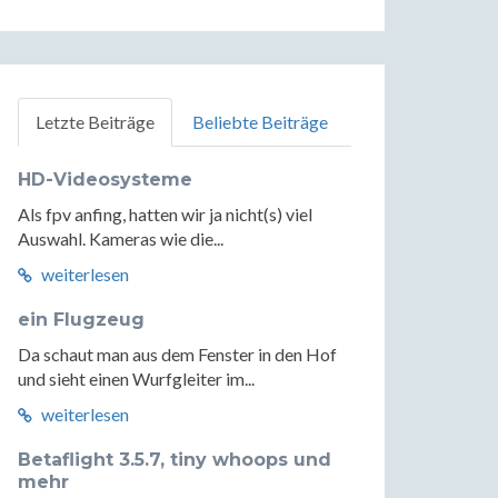
Letzte Beiträge
Beliebte Beiträge
HD-Videosysteme
Als fpv anfing, hatten wir ja nicht(s) viel
Auswahl. Kameras wie die...
weiterlesen
ein Flugzeug
Da schaut man aus dem Fenster in den Hof
und sieht einen Wurfgleiter im...
weiterlesen
Betaflight 3.5.7, tiny whoops und
mehr