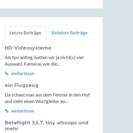
Letzte Beiträge
Beliebte Beiträge
HD-Videosysteme
Als fpv anfing, hatten wir ja nicht(s) viel
Auswahl. Kameras wie die...
weiterlesen
ein Flugzeug
Da schaut man aus dem Fenster in den Hof
und sieht einen Wurfgleiter im...
weiterlesen
Betaflight 3.5.7, tiny whoops und
mehr