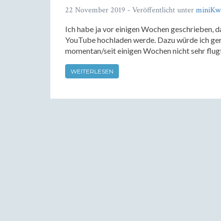
22 November 2019
- Veröffentlicht unter
miniKw
Ich habe ja vor einigen Wochen geschrieben, d
YouTube hochladen werde. Dazu würde ich gerne
momentan/seit einigen Wochen nicht sehr flugtau
WEITERLESEN