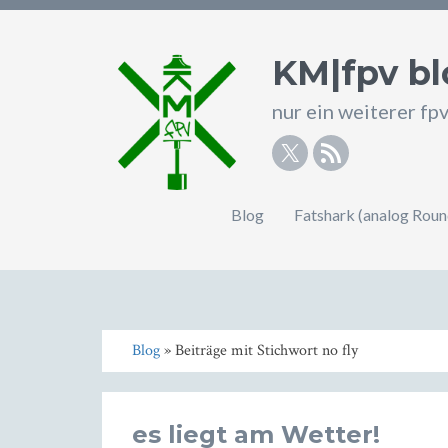
KM|fpv bl
nur ein weiterer fp
Twitter
RSS
Blog
Fatshark (analog Rou
Blog
» Beiträge mit Stichwort no fly
es liegt am Wetter!