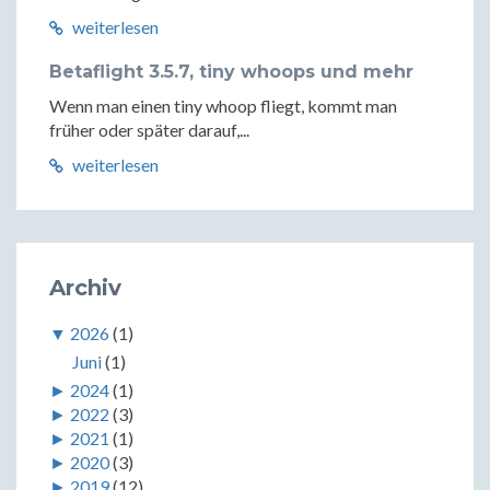
weiterlesen
Betaflight 3.5.7, tiny whoops und mehr
Wenn man einen tiny whoop fliegt, kommt man
früher oder später darauf,...
weiterlesen
Archiv
▼
2026
(1)
Juni
(1)
►
2024
(1)
►
2022
(3)
►
2021
(1)
►
2020
(3)
►
2019
(12)