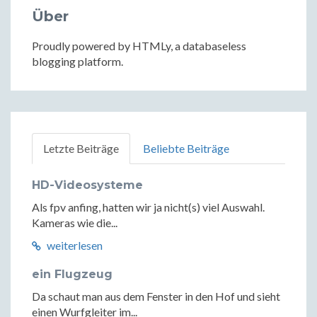
Über
Proudly powered by HTMLy, a databaseless
blogging platform.
Letzte Beiträge
Beliebte Beiträge
HD-Videosysteme
Als fpv anfing, hatten wir ja nicht(s) viel Auswahl.
Kameras wie die...
weiterlesen
ein Flugzeug
Da schaut man aus dem Fenster in den Hof und sieht
einen Wurfgleiter im...