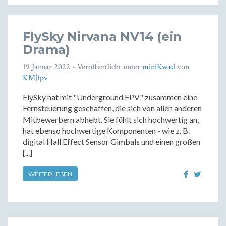
FlySky Nirvana NV14 (ein
Drama)
19 Januar 2022
- Veröffentlicht unter
miniKwad
von
KM|fpv
FlySky hat mit "Underground FPV" zusammen eine
Fernsteuerung geschaffen, die sich von allen anderen
Mitbewerbern abhebt. Sie fühlt sich hochwertig an,
hat ebenso hochwertige Komponenten - wie z. B.
digital Hall Effect Sensor Gimbals und einen großen
[...]
WEITERLESEN